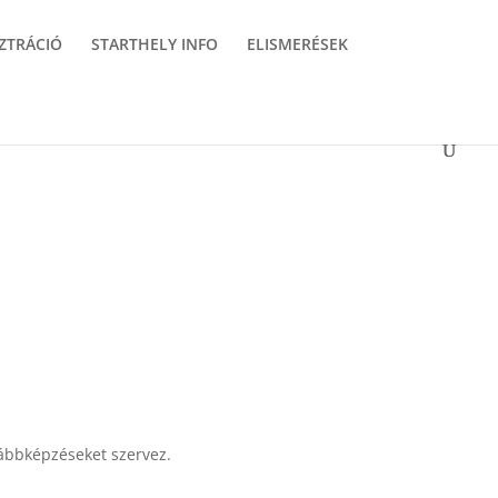
ZTRÁCIÓ
STARTHELY INFO
ELISMERÉSEK
vábbképzéseket szervez.