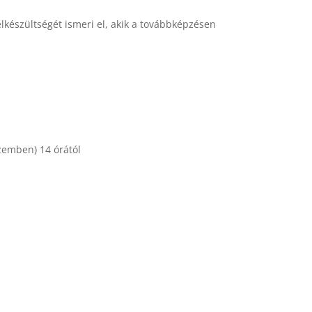
lkészültségét ismeri el, akik a továbbképzésen
szemben) 14 órától