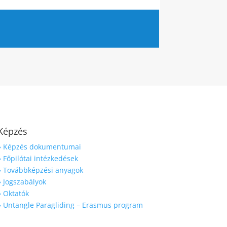
Képzés
» Képzés dokumentumai
» Főpilótai intézkedések
» Továbbképzési anyagok
» Jogszabályok
» Oktatók
» Untangle Paragliding – Erasmus program