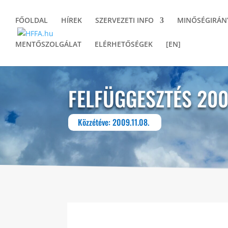
FŐOLDAL
HÍREK
SZERVEZETI INFO
MINŐSÉGIRÁN
MENTŐSZOLGÁLAT
ELÉRHETŐSÉGEK
[EN]
FELFÜGGESZTÉS 200
Közzétéve: 2009.11.08.