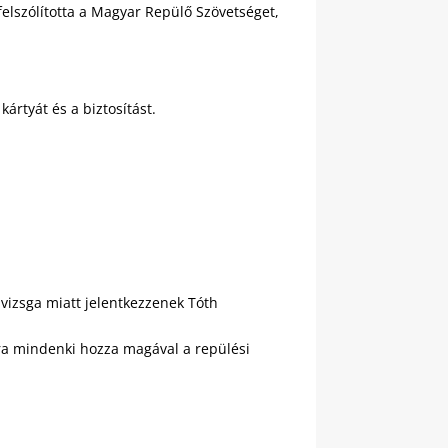
 felszólította a Magyar Repülő Szövetséget,
ártyát és a biztosítást.
 vizsga miatt jelentkezzenek Tóth
ára mindenki hozza magával a repülési