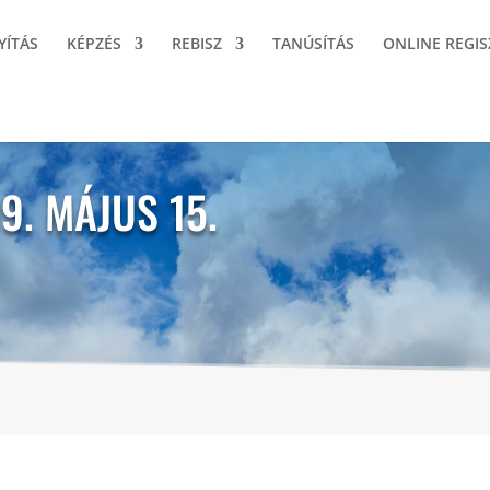
YÍTÁS
KÉPZÉS
REBISZ
TANÚSÍTÁS
ONLINE REGIS
9. MÁJUS 15.