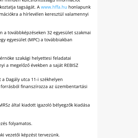
koztatja tagságát. A
www.hffa.hu
honlapunk
rmációkra a hírlevélen keresztül valamennyi
en a továbbképzéseken 32 egyesület szakmai
t egy egyesület (MPC) a továbbiakban
rnöke szakági helyettesi feladatai
nyi a megelőző években a saját REBISZ
 a Dagály utca 11-i székhelyen
 forrásból finanszírozza az üzembentartási
RSz által kiadott igazoló bélyegzők kiadása
ézés folyamatos.
aki vezetői képzést tervezünk.