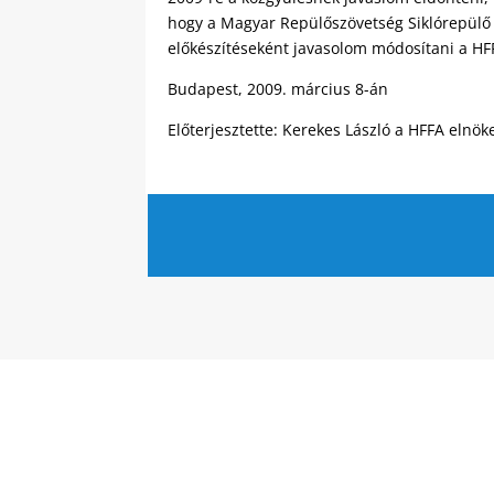
hogy a Magyar Repülőszövetség Siklórepülő 
előkészítéseként javasolom módosítani a HF
Budapest, 2009. március 8-án
Előterjesztette: Kerekes László a HFFA elnök