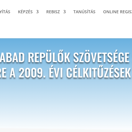
YÍTÁS
KÉPZÉS
REBISZ
TANÚSÍTÁS
ONLINE REGIS
ZABAD REPÜLŐK SZÖVETSÉGE 
E A 2009. ÉVI CÉLKITŰZÉSEK