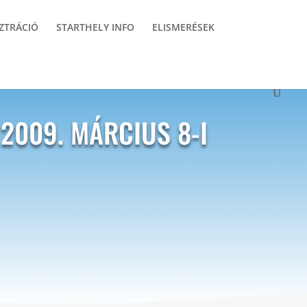
ZTRÁCIÓ
STARTHELY INFO
ELISMERÉSEK
2009. MÁRCIUS 8-I