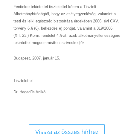
Fentiekre tekintettel tisztelettel kérem a Tisztelt
Alkotmánybíróságtól, hogy az esélyegyenlőség, valamint a
testi és lelki egészség biztosítása érdekében 2006. évi CXV.
törvény 6.§ (6). bekezdés e) pontját, valamint a 319/2006.
(XII. 23.) Korm. rendelet 4.§-át, azok alkotmányellenességére
tekintettel megsemmisíteni szíveskedjék.
Budapest, 2007. január 15.
Tisztelettel:
Dr. Hegedűs Anikó
Vissza az összes hírhez