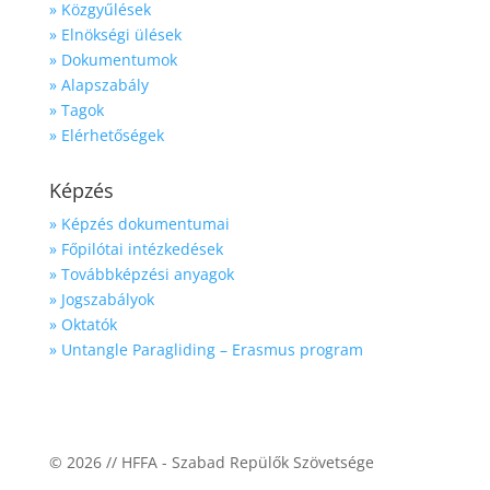
» Közgyűlések
» Elnökségi ülések
» Dokumentumok
» Alapszabály
» Tagok
» Elérhetőségek
Képzés
» Képzés dokumentumai
» Főpilótai intézkedések
» Továbbképzési anyagok
» Jogszabályok
» Oktatók
» Untangle Paragliding – Erasmus program
© 2026 // HFFA - Szabad Repülők Szövetsége