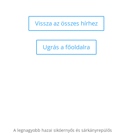
Vissza az összes hírhez
Ugrás a főoldalra
A legnagyobb hazai sikóernyős és sárkányrepülős