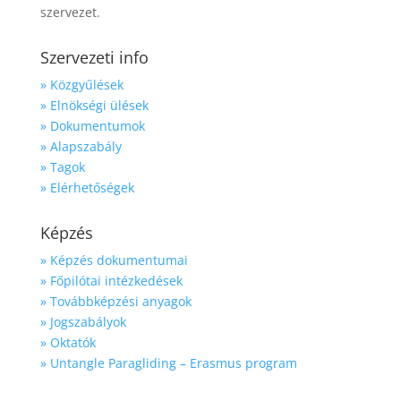
szervezet.
Szervezeti info
» Közgyűlések
» Elnökségi ülések
» Dokumentumok
» Alapszabály
» Tagok
» Elérhetőségek
Képzés
» Képzés dokumentumai
» Főpilótai intézkedések
» Továbbképzési anyagok
» Jogszabályok
» Oktatók
» Untangle Paragliding – Erasmus program