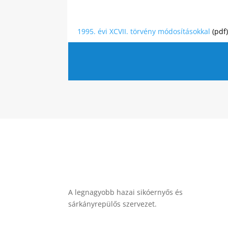
1995. évi XCVII. törvény módosításokkal
(pdf)
A legnagyobb hazai sikóernyős és
sárkányrepülős szervezet.