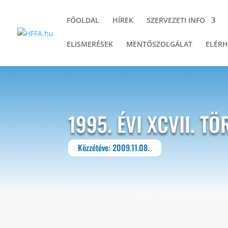
FŐOLDAL
HÍREK
SZERVEZETI INFO
ELISMERÉSEK
MENTŐSZOLGÁLAT
ELÉRH
1995. ÉVI XCVII. 
Közzétéve: 2009.11.08.