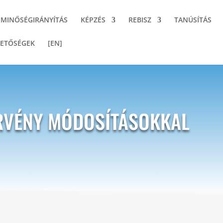
MINŐSÉGIRÁNYÍTÁS
KÉPZÉS
REBISZ
TANÚSÍTÁS
ETŐSÉGEK
[EN]
TÖRVÉNY MÓDOSÍTÁSOKKAL